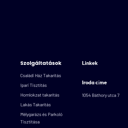
Szolgáltatások
Linkek
Családi Ház Takarítás
Iroda címe
Ipari Tisztítás
Homlokzat takarítás
1054 Báthory utca 7
Lakás Takarítás
Mélygarázs és Parkoló
Tisztítása