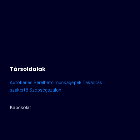
Társoldalak
Autóbérlés
Bérelhető munkagépek
Takarítás
szakértő
Szépségszalon
Kapcsolat