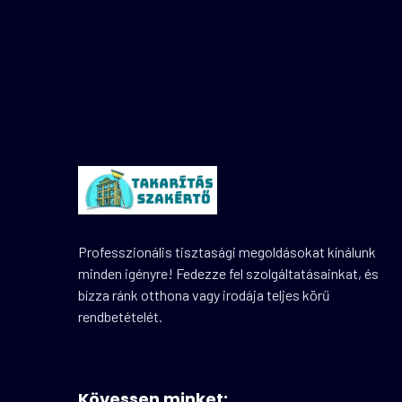
Professzionális tisztasági megoldásokat kínálunk
minden igényre! Fedezze fel szolgáltatásainkat, és
bízza ránk otthona vagy irodája teljes körű
rendbetételét.
Kövessen minket: