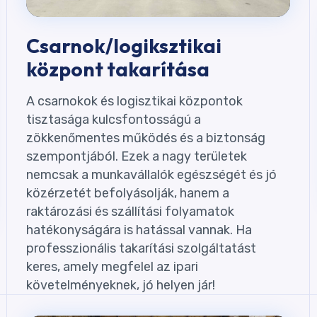
Csarnok/logiksztikai
központ takarítása
A csarnokok és logisztikai központok
tisztasága kulcsfontosságú a
zökkenőmentes működés és a biztonság
szempontjából. Ezek a nagy területek
nemcsak a munkavállalók egészségét és jó
közérzetét befolyásolják, hanem a
raktározási és szállítási folyamatok
hatékonyságára is hatással vannak. Ha
professzionális takarítási szolgáltatást
keres, amely megfelel az ipari
követelményeknek, jó helyen jár!