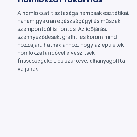
A homlokzat tisztasága nemcsak esztétikai,
hanem gyakran egészségügyi és műszaki
szempontból is fontos. Az időjárás,
szennyeződések, graffiti és korom mind
hozzájárulhatnak ahhoz, hogy az épületek
homlokzatai idővel elveszítsék
frissességüket, és szürkévé, elhanyagolttá
váljanak.