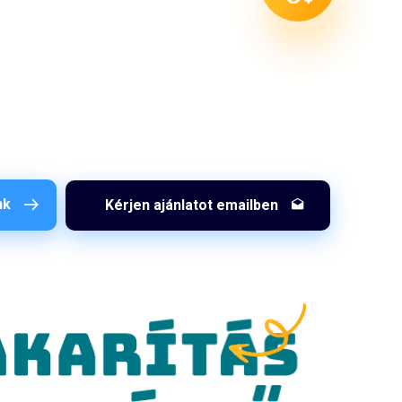
nk
Kérjen ajánlatot emailben