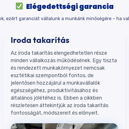
Elégedettségi garancia
k, ezért garanciát vállalunk a munkánk minőségére – ha val
Iroda takarítás
Az iroda takarítás elengedhetetlen része
minden vállalkozás működésének. Egy tiszta
és rendezett munkakörnyezet nemcsak
esztétikai szempontból fontos, de
jelentősen hozzájárul a munkavállalók
egészségéhez, produktivitásához és
általános jólétéhez is. Ebben a cikkben
részletesen áttekintjük az iroda takarítás
fontosságát, módszereit és előnyeit.