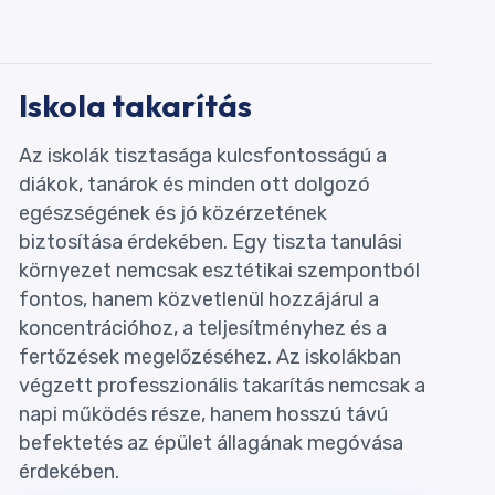
Iskola takarítás
Az iskolák tisztasága kulcsfontosságú a
diákok, tanárok és minden ott dolgozó
egészségének és jó közérzetének
biztosítása érdekében. Egy tiszta tanulási
környezet nemcsak esztétikai szempontból
fontos, hanem közvetlenül hozzájárul a
koncentrációhoz, a teljesítményhez és a
fertőzések megelőzéséhez. Az iskolákban
végzett professzionális takarítás nemcsak a
napi működés része, hanem hosszú távú
befektetés az épület állagának megóvása
érdekében.