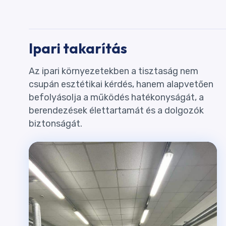
Ipari takarítás
Az ipari környezetekben a tisztaság nem
csupán esztétikai kérdés, hanem alapvetően
befolyásolja a működés hatékonyságát, a
berendezések élettartamát és a dolgozók
biztonságát.