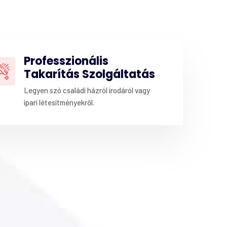
Professzionális
Takarítás Szolgáltatás
Legyen szó családi házról irodáról vagy
ipari létesítményekről.