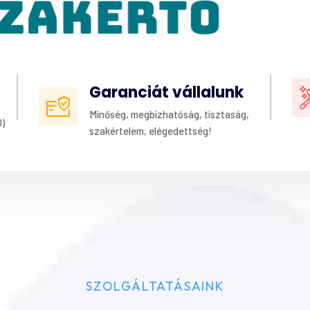
Garanciát vállalunk
Minőség, megbízhatóság, tisztaság,
0)
szakértelem, elégedettség!
SZOLGÁLTATÁSAINK