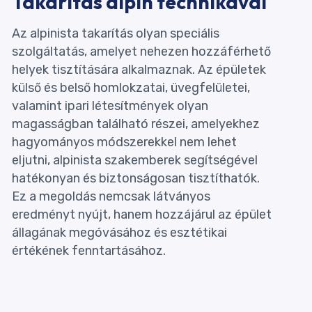
Takarítás alpin technikával
Az alpinista takarítás olyan speciális
szolgáltatás, amelyet nehezen hozzáférhető
helyek tisztítására alkalmaznak. Az épületek
külső és belső homlokzatai, üvegfelületei,
valamint ipari létesítmények olyan
magasságban található részei, amelyekhez
hagyományos módszerekkel nem lehet
eljutni, alpinista szakemberek segítségével
hatékonyan és biztonságosan tisztíthatók.
Ez a megoldás nemcsak látványos
eredményt nyújt, hanem hozzájárul az épület
állagának megóvásához és esztétikai
értékének fenntartásához.