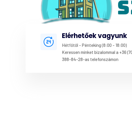
Elérhetőek vagyunk
Hétfőtől - Pénteking (8:00 - 18:00)
Keressen minket bizalommal a +36 (7
388-84-28-as telefonszámon