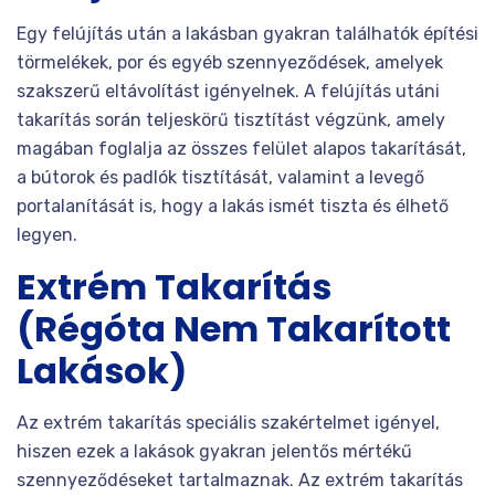
Egy felújítás után a lakásban gyakran találhatók építési
törmelékek, por és egyéb szennyeződések, amelyek
szakszerű eltávolítást igényelnek. A felújítás utáni
takarítás során teljeskörű tisztítást végzünk, amely
magában foglalja az összes felület alapos takarítását,
a bútorok és padlók tisztítását, valamint a levegő
portalanítását is, hogy a lakás ismét tiszta és élhető
legyen.
Extrém Takarítás
(Régóta Nem Takarított
Lakások)
Az extrém takarítás speciális szakértelmet igényel,
hiszen ezek a lakások gyakran jelentős mértékű
szennyeződéseket tartalmaznak. Az extrém takarítás