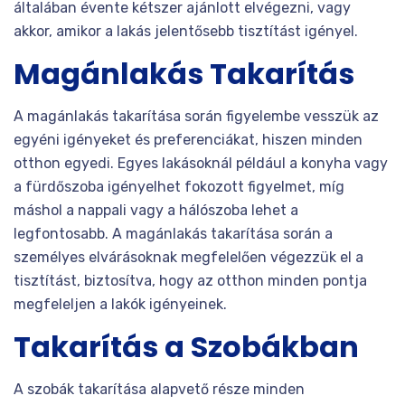
általában évente kétszer ajánlott elvégezni, vagy
akkor, amikor a lakás jelentősebb tisztítást igényel.
Magánlakás Takarítás
A magánlakás takarítása során figyelembe vesszük az
egyéni igényeket és preferenciákat, hiszen minden
otthon egyedi. Egyes lakásoknál például a konyha vagy
a fürdőszoba igényelhet fokozott figyelmet, míg
máshol a nappali vagy a hálószoba lehet a
legfontosabb. A magánlakás takarítása során a
személyes elvárásoknak megfelelően végezzük el a
tisztítást, biztosítva, hogy az otthon minden pontja
megfeleljen a lakók igényeinek.
Takarítás a Szobákban
A szobák takarítása alapvető része minden