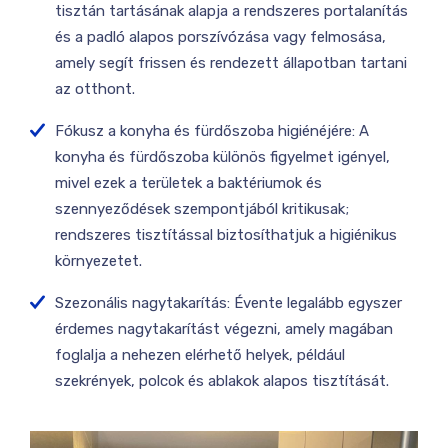
tisztán tartásának alapja a rendszeres portalanítás
és a padló alapos porszívózása vagy felmosása,
amely segít frissen és rendezett állapotban tartani
az otthont.
Fókusz a konyha és fürdőszoba higiénéjére: A
konyha és fürdőszoba különös figyelmet igényel,
mivel ezek a területek a baktériumok és
szennyeződések szempontjából kritikusak;
rendszeres tisztítással biztosíthatjuk a higiénikus
környezetet.
Szezonális nagytakarítás: Évente legalább egyszer
érdemes nagytakarítást végezni, amely magában
foglalja a nehezen elérhető helyek, például
szekrények, polcok és ablakok alapos tisztítását.