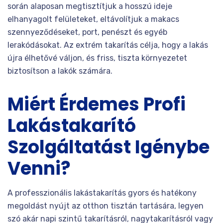
során alaposan megtisztítjuk a hosszú ideje
elhanyagolt felületeket, eltávolítjuk a makacs
szennyeződéseket, port, penészt és egyéb
lerakódásokat. Az extrém takarítás célja, hogy a lakás
újra élhetővé váljon, és friss, tiszta környezetet
biztosítson a lakók számára.
Miért Érdemes Profi
Lakástakarító
Szolgáltatást Igénybe
Venni?
A professzionális lakástakarítás gyors és hatékony
megoldást nyújt az otthon tisztán tartására, legyen
szó akár napi szintű takarításról, nagytakarításról vagy