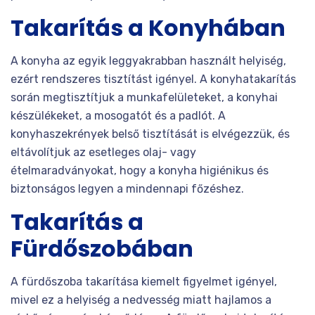
Takarítás a Konyhában
A konyha az egyik leggyakrabban használt helyiség,
ezért rendszeres tisztítást igényel. A konyhatakarítás
során megtisztítjuk a munkafelületeket, a konyhai
készülékeket, a mosogatót és a padlót. A
konyhaszekrények belső tisztítását is elvégezzük, és
eltávolítjuk az esetleges olaj- vagy
ételmaradványokat, hogy a konyha higiénikus és
biztonságos legyen a mindennapi főzéshez.
Takarítás a
Fürdőszobában
A fürdőszoba takarítása kiemelt figyelmet igényel,
mivel ez a helyiség a nedvesség miatt hajlamos a