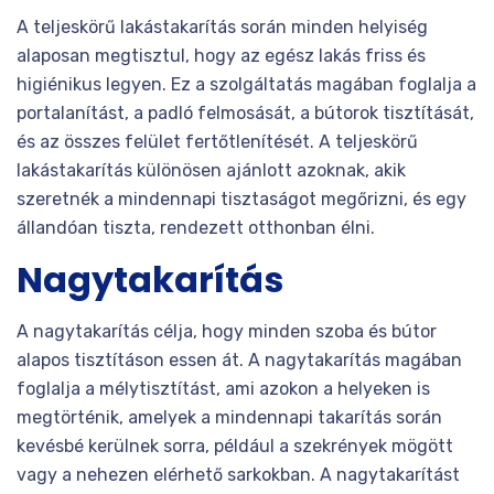
A teljeskörű lakástakarítás során minden helyiség
alaposan megtisztul, hogy az egész lakás friss és
higiénikus legyen. Ez a szolgáltatás magában foglalja a
portalanítást, a padló felmosását, a bútorok tisztítását,
és az összes felület fertőtlenítését. A teljeskörű
lakástakarítás különösen ajánlott azoknak, akik
szeretnék a mindennapi tisztaságot megőrizni, és egy
állandóan tiszta, rendezett otthonban élni.
Nagytakarítás
A nagytakarítás célja, hogy minden szoba és bútor
alapos tisztításon essen át. A nagytakarítás magában
foglalja a mélytisztítást, ami azokon a helyeken is
megtörténik, amelyek a mindennapi takarítás során
kevésbé kerülnek sorra, például a szekrények mögött
vagy a nehezen elérhető sarkokban. A nagytakarítást