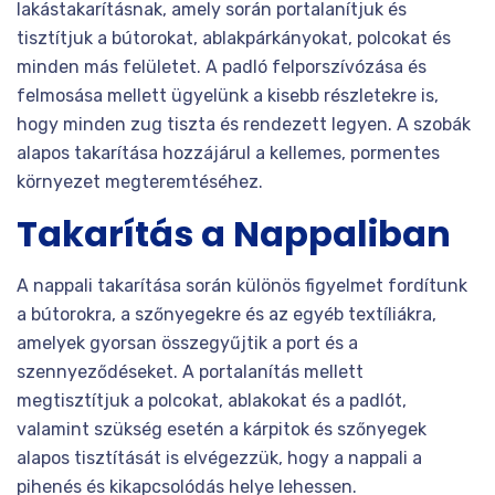
lakástakarításnak, amely során portalanítjuk és
tisztítjuk a bútorokat, ablakpárkányokat, polcokat és
minden más felületet. A padló felporszívózása és
felmosása mellett ügyelünk a kisebb részletekre is,
hogy minden zug tiszta és rendezett legyen. A szobák
alapos takarítása hozzájárul a kellemes, pormentes
környezet megteremtéséhez.
Takarítás a Nappaliban
A nappali takarítása során különös figyelmet fordítunk
a bútorokra, a szőnyegekre és az egyéb textíliákra,
amelyek gyorsan összegyűjtik a port és a
szennyeződéseket. A portalanítás mellett
megtisztítjuk a polcokat, ablakokat és a padlót,
valamint szükség esetén a kárpitok és szőnyegek
alapos tisztítását is elvégezzük, hogy a nappali a
pihenés és kikapcsolódás helye lehessen.