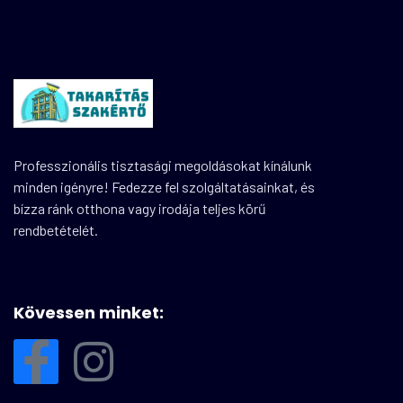
Professzionális tisztasági megoldásokat kínálunk
minden igényre! Fedezze fel szolgáltatásainkat, és
bízza ránk otthona vagy irodája teljes körű
rendbetételét.
Kövessen minket: