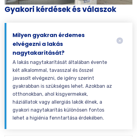
Gyakori kérdések és válaszok
Milyen gyakran érdemes
elvégezni a lakás
nagytakarítását?
A lakás nagytakarítását általában évente
két alkalommal, tavasszal és ősszel
javasolt elvégezni, de igény szerint
gyakrabban is szükséges lehet. Azokban az
otthonokban, ahol kisgyermekek,
háziállatok vagy allergiás lakók élnek, a
gyakori nagytakarítás különösen fontos
lehet a higiénia fenntartása érdekében.