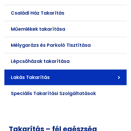
Családi Ház Takarítás
Műemlékek takarítása
Mélygarázs és Parkoló Tisztítása
Lépcsőházak takarítása
Lakás Takarítás
Speciális Takarítási Szolgáltatások
Takarítás – fél egészség