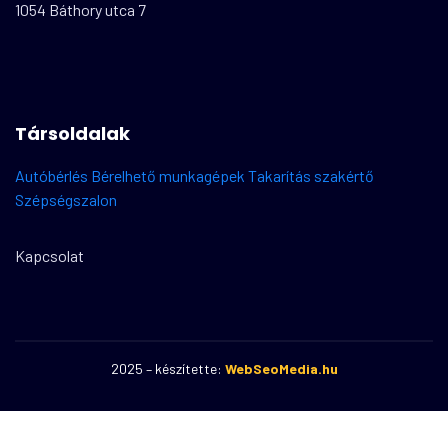
1054 Báthory utca 7
Társoldalak
Autóbérlés
Bérelhető munkagépek
Takarítás szakértő
Szépségszalon
Kapcsolat
2025 – készítette:
WebSeoMedia.hu