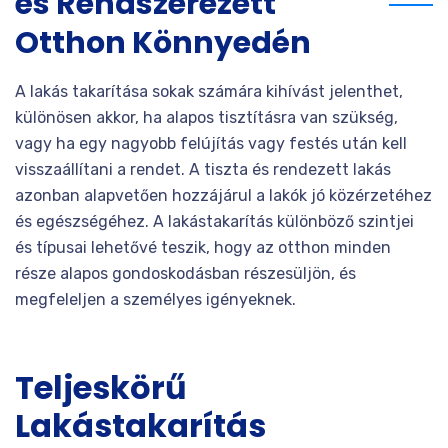
és Rendszerezett
Otthon Könnyedén
A lakás takarítása sokak számára kihívást jelenthet,
különösen akkor, ha alapos tisztításra van szükség,
vagy ha egy nagyobb felújítás vagy festés után kell
visszaállítani a rendet. A tiszta és rendezett lakás
azonban alapvetően hozzájárul a lakók jó közérzetéhez
és egészségéhez. A lakástakarítás különböző szintjei
és típusai lehetővé teszik, hogy az otthon minden
része alapos gondoskodásban részesüljön, és
megfeleljen a személyes igényeknek.
Teljeskörű
Lakástakarítás