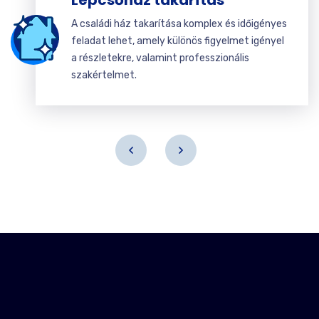
Lépcsőház takarítás
A családi ház takarítása komplex és időigényes
feladat lehet, amely különös figyelmet igényel
a részletekre, valamint professzionális
szakértelmet.