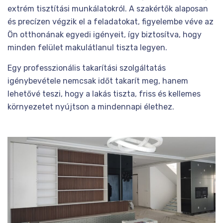
extrém tisztítási munkálatokról. A szakértők alaposan
és precízen végzik el a feladatokat, figyelembe véve az
Ön otthonának egyedi igényeit, így biztosítva, hogy
minden felület makulátlanul tiszta legyen.
Egy professzionális takarítási szolgáltatás
igénybevétele nemcsak időt takarít meg, hanem
lehetővé teszi, hogy a lakás tiszta, friss és kellemes
környezetet nyújtson a mindennapi élethez.