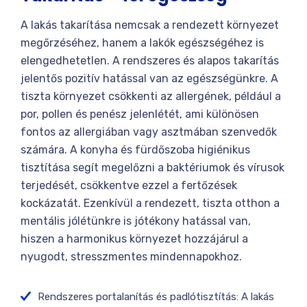
A lakás takarítása nemcsak a rendezett környezet
megőrzéséhez, hanem a lakók egészségéhez is
elengedhetetlen. A rendszeres és alapos takarítás
jelentős pozitív hatással van az egészségünkre. A
tiszta környezet csökkenti az allergének, például a
por, pollen és penész jelenlétét, ami különösen
fontos az allergiában vagy asztmában szenvedők
számára. A konyha és fürdőszoba higiénikus
tisztítása segít megelőzni a baktériumok és vírusok
terjedését, csökkentve ezzel a fertőzések
kockázatát. Ezenkívül a rendezett, tiszta otthon a
mentális jólétünkre is jótékony hatással van,
hiszen a harmonikus környezet hozzájárul a
nyugodt, stresszmentes mindennapokhoz.
Rendszeres portalanítás és padlótisztítás: A lakás