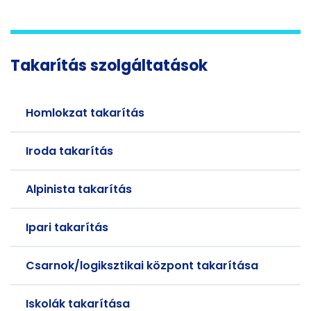
Takarítás szolgáltatások
Homlokzat takarítás
Iroda takarítás
Alpinista takarítás
Ipari takarítás
Csarnok/logiksztikai központ takarítása
Iskolák takarítása