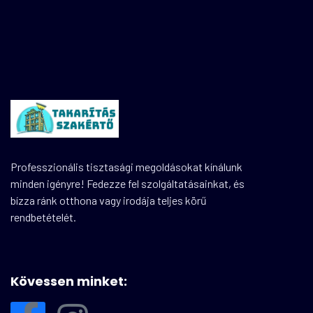
Professzionális tisztasági megoldásokat kínálunk
minden igényre! Fedezze fel szolgáltatásainkat, és
bízza ránk otthona vagy irodája teljes körű
rendbetételét.
Kövessen minket: