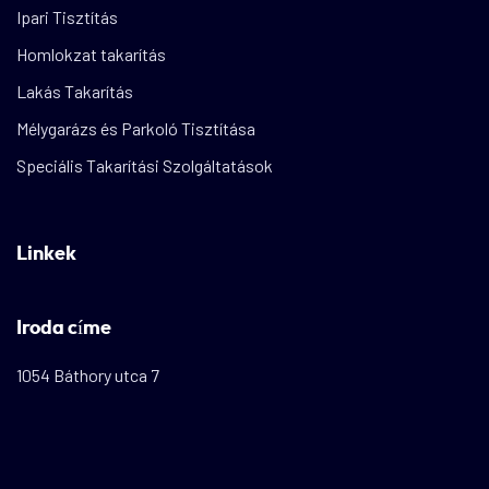
Ipari Tisztítás
Homlokzat takarítás
Lakás Takarítás
Mélygarázs és Parkoló Tisztítása
Speciális Takarítási Szolgáltatások
Linkek
Iroda címe
1054 Báthory utca 7