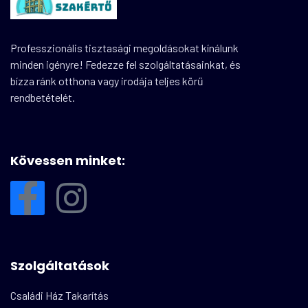
Professzionális tisztasági megoldásokat kínálunk
minden igényre! Fedezze fel szolgáltatásainkat, és
bízza ránk otthona vagy irodája teljes körű
rendbetételét.
Kövessen minket:
Szolgáltatások
Családi Ház Takarítás