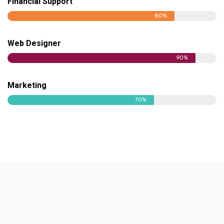
Financial Support
80%
Web Designer
90%
Marketing
70%