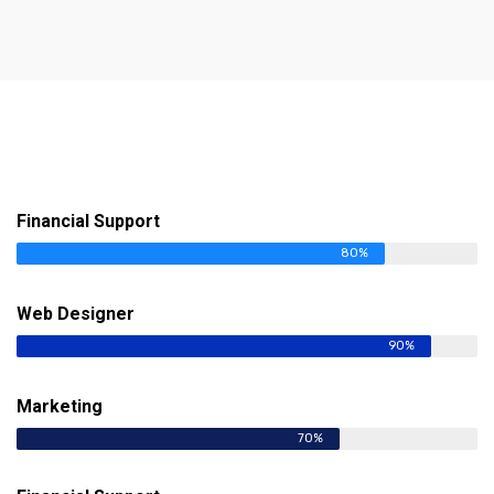
Financial Support
80%
Web Designer
90%
Marketing
70%