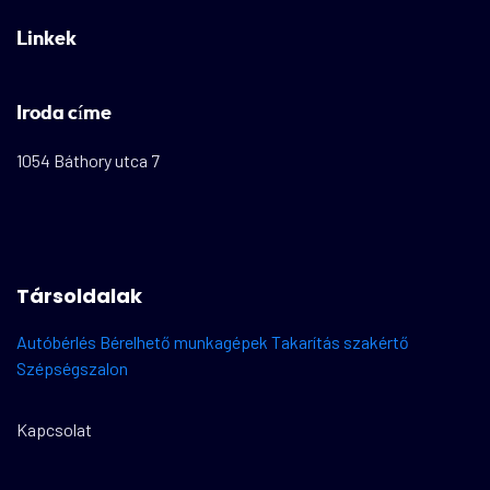
Linkek
Iroda címe
1054 Báthory utca 7
Társoldalak
Autóbérlés
Bérelhető munkagépek
Takarítás szakértő
Szépségszalon
Kapcsolat