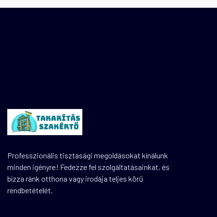
Professzionális tisztasági megoldásokat kínálunk
minden igényre! Fedezze fel szolgáltatásainkat, és
bízza ránk otthona vagy irodája teljes körű
rendbetételét.