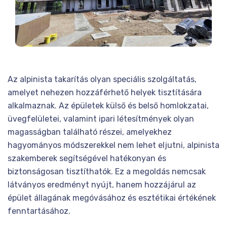
Az alpinista takarítás olyan speciális szolgáltatás,
amelyet nehezen hozzáférhető helyek tisztítására
alkalmaznak. Az épületek külső és belső homlokzatai,
üvegfelületei, valamint ipari létesítmények olyan
magasságban található részei, amelyekhez
hagyományos módszerekkel nem lehet eljutni, alpinista
szakemberek segítségével hatékonyan és
biztonságosan tisztíthatók. Ez a megoldás nemcsak
látványos eredményt nyújt, hanem hozzájárul az
épület állagának megóvásához és esztétikai értékének
fenntartásához.