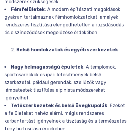
módszerek szükségesek.
Fémfelületek
: A modern építészeti megoldások
gyakran tartalmaznak fémhomlokzatokat, amelyek
rendszeres tisztítása elengedhetetlen a rozsdásodás
és elszíneződések megelőzése érdekében.
Belső homlokzatok és egyéb szerkezetek
Nagy belmagasságú épületek
: A templomok,
sportcsarnokok és ipari létesítmények belső
szerkezetei, például gerendák, szellőzők vagy
lámpatestek tisztítása alpinista módszereket
igényelhet.
Tetőszerkezetek és belső üvegkupolák
: Ezeket
a felületeket nehéz elérni, mégis rendszeres
karbantartást igényelnek a tisztaság és a természetes
fény biztosítása érdekében.