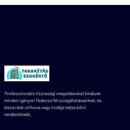
Professzionális tisztasági megoldásokat kínálunk
minden igényre! Fedezze fel szolgáltatásainkat, és
bízza ránk otthona vagy irodája teljes körű
rendbetételét.