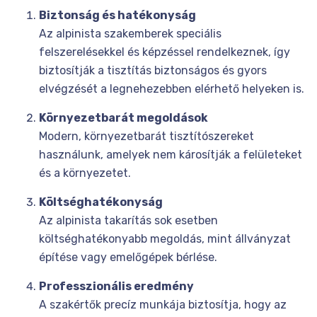
Biztonság és hatékonyság
Az alpinista szakemberek speciális
felszerelésekkel és képzéssel rendelkeznek, így
biztosítják a tisztítás biztonságos és gyors
elvégzését a legnehezebben elérhető helyeken is.
Környezetbarát megoldások
Modern, környezetbarát tisztítószereket
használunk, amelyek nem károsítják a felületeket
és a környezetet.
Költséghatékonyság
Az alpinista takarítás sok esetben
költséghatékonyabb megoldás, mint állványzat
építése vagy emelőgépek bérlése.
Professzionális eredmény
A szakértők precíz munkája biztosítja, hogy az