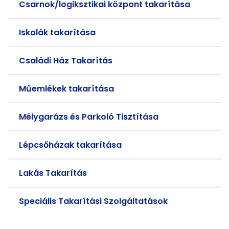
Csarnok/logiksztikai központ takarítása
Iskolák takarítása
Családi Ház Takarítás
Műemlékek takarítása
Mélygarázs és Parkoló Tisztítása
Lépcsőházak takarítása
Lakás Takarítás
Speciális Takarítási Szolgáltatások