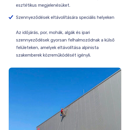
esztétikus megjelenésüket.
Szennyeződések eltávolítására speciális helyeken
Az időjárás, por, mohák, algák és ipari
szennyeződések gyorsan felhalmozódnak a külső
felületeken, amelyek eltávolítása alpinista
szakemberek közreműködését igényli.