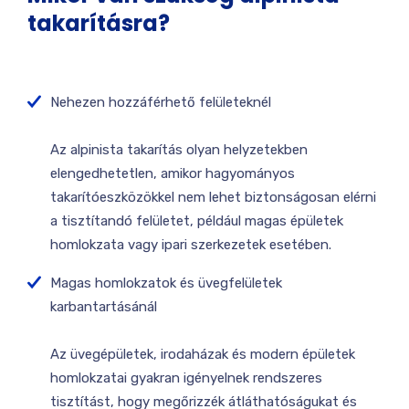
takarításra?
Nehezen hozzáférhető felületeknél
Az alpinista takarítás olyan helyzetekben
elengedhetetlen, amikor hagyományos
takarítóeszközökkel nem lehet biztonságosan elérni
a tisztítandó felületet, például magas épületek
homlokzata vagy ipari szerkezetek esetében.
Magas homlokzatok és üvegfelületek
karbantartásánál
Az üvegépületek, irodaházak és modern épületek
homlokzatai gyakran igényelnek rendszeres
tisztítást, hogy megőrizzék átláthatóságukat és