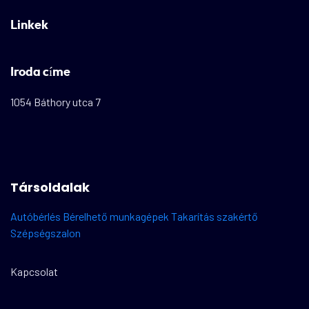
Linkek
Iroda címe
1054 Báthory utca 7
Társoldalak
Autóbérlés
Bérelhető munkagépek
Takarítás szakértő
Szépségszalon
Kapcsolat