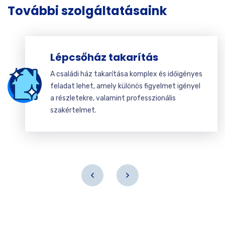
További szolgáltatásaink
Lépcsőház takarítás
A családi ház takarítása komplex és időigényes
feladat lehet, amely különös figyelmet igényel
a részletekre, valamint professzionális
szakértelmet.