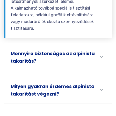
létesítmények szerkezeti elemei.
Alkalmazható továbbá speciális tisztítási
feladatokra, például graffitik eltávolítására
vagy madárürülék okozta szennyeződések
tisztítására.
Mennyire biztonságos az alpinista
takarítás?
Milyen gyakran érdemes alpinista
takarítást végezni?