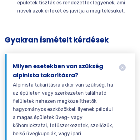
épületek tiszták és rendezettek legyenek, ami
növeli azok értékét és javítja a megítélésüket.
Gyakran ismételt kérdések
Milyen esetekben van szükség
alpinista takarításra?
Alpinista takarításra akkor van szükség, ha
az épületen vagy szerkezeten található
felületek nehezen megközelíthetők
hagyományos eszközökkel. Ilyenek például
a magas épületek üveg- vagy
kőhomlokzatai, tetőszerkezetek, szellőzők,
belső üvegkupolák, vagy ipari