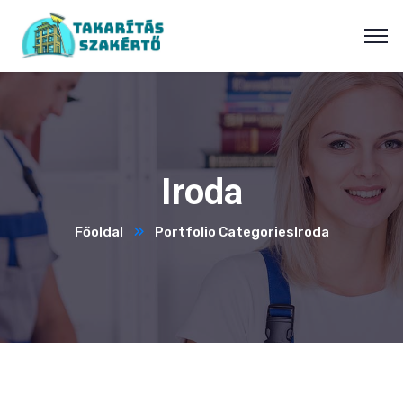
Iroda
Főoldal
Portfolio Categories
Iroda