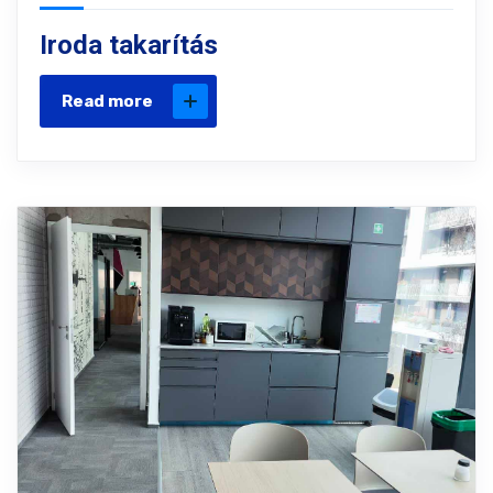
Iroda takarítás
Read more