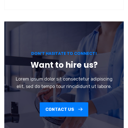
DON’T HASITATE TO CONNECT!
Want to hire us?
Lorem ipsum dolor sit consectetur adipiscing
elit, sed do tempo tour rincididunt ut labore.
CONTACT US