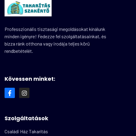
Professzionális tisztasági megoldásokat kínálunk
minden igényre! Fedezze fel szolgáltatásainkat, és
bízza ránk otthona vagy irodája teljes körű
rendbetételét.
Kövessen minket:
Szolgáltatások
Családi Ház Takarítás