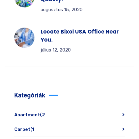
augusztus 15, 2020
Locate Bixol USA Office Near
You.
július 12, 2020
Kategóriák
Apartment
(2
Carpet
(1