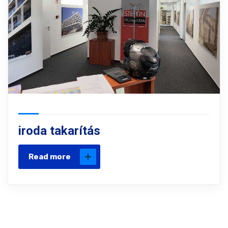
iroda takarítás
Read more