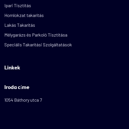
Ipari Tisztítás
Homlokzat takarítás
Lakás Takarítás
Mélygarázs és Parkoló Tisztítása
Speciális Takarítási Szolgáltatások
Linkek
Iroda címe
1054 Báthory utca 7