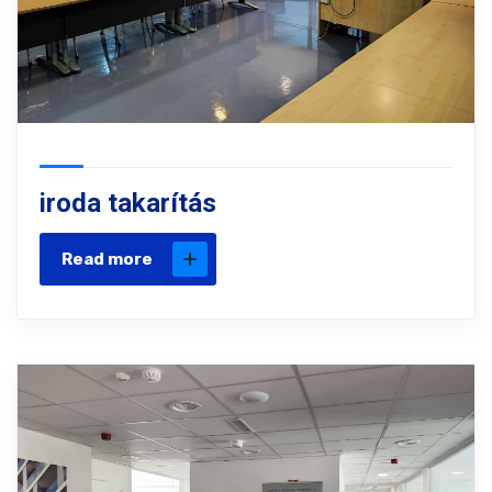
iroda takarítás
Read more