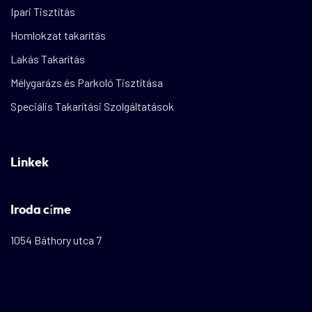
Ipari Tisztítás
Homlokzat takarítás
Lakás Takarítás
Mélygarázs és Parkoló Tisztítása
Speciális Takarítási Szolgáltatások
Linkek
Iroda címe
1054 Báthory utca 7