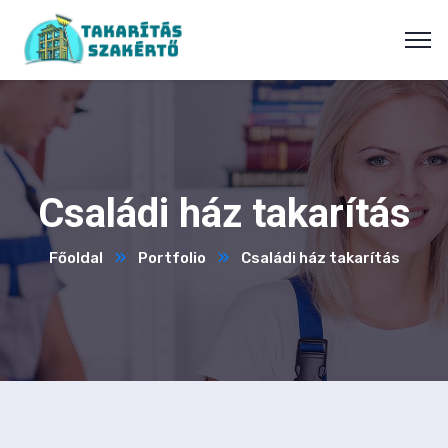
Családi ház takarítás
Főoldal
Portfolio
Családi ház takarítás